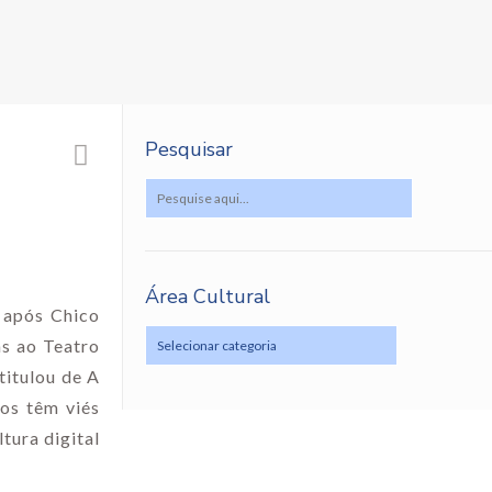
Pesquisar
Área Cultural
 após Chico
as ao Teatro
titulou de A
os têm viés
tura digital