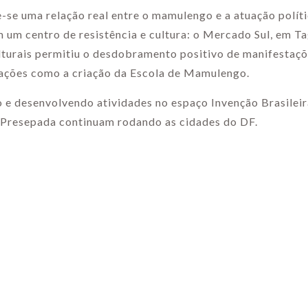
e-se uma relação real entre o mamulengo e a atuação polít
um centro de resistência e cultura: o Mercado Sul, em Ta
ulturais permitiu o desdobramento positivo de manifestaç
m ações como a criação da Escola de Mamulengo.
 e desenvolvendo atividades no espaço Invenção Brasileir
 Presepada continuam rodando as cidades do DF.