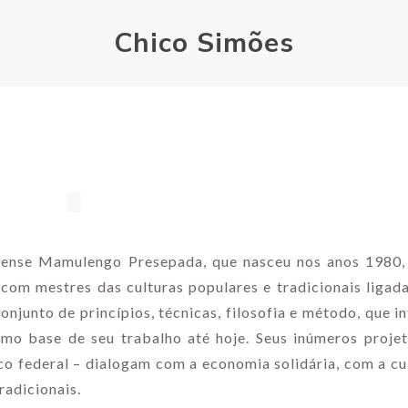
Chico Simões
iliense Mamulengo Presepada, que nasceu nos anos 1980,
 com mestres das culturas populares e tradicionais ligad
junto de princípios, técnicas, filosofia e método, que in
mo base de seu trabalho até hoje. Seus inúmeros projet
ico federal – dialogam com a economia solidária, com a cul
radicionais.