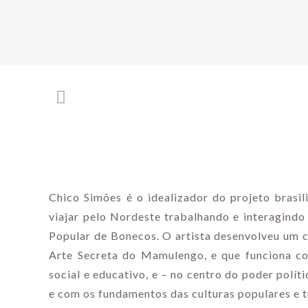
Chico Simões é o idealizador do projeto bras
viajar pelo Nordeste trabalhando e interagindo
Popular de Bonecos. O artista desenvolveu um con
Arte Secreta do Mamulengo, e que funciona co
social e educativo, e – no centro do poder polít
e com os fundamentos das culturas populares e t