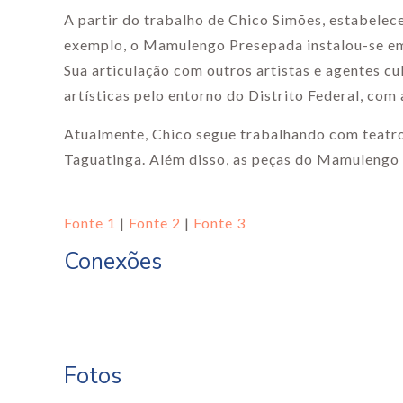
A partir do trabalho de Chico Simões, estabelec
exemplo, o Mamulengo Presepada instalou-se em 
Sua articulação com outros artistas e agentes c
artísticas pelo entorno do Distrito Federal, co
Atualmente, Chico segue trabalhando com teatro
Taguatinga. Além disso, as peças do Mamulengo
Fonte 1
|
Fonte 2
|
Fonte 3
Conexões
Fotos