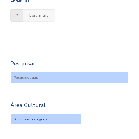
Abder Paz
Leia mais
Pesquisar
Área Cultural