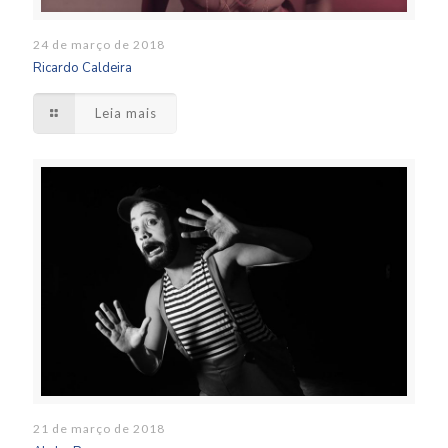
24 de março de 2018
Ricardo Caldeira
Leia mais
21 de março de 2018