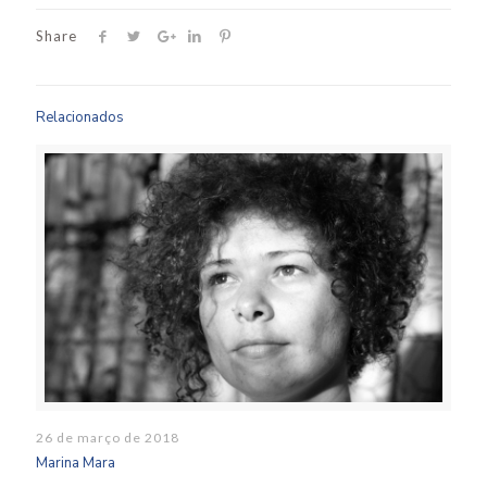
Share
Relacionados
26 de março de 2018
Marina Mara