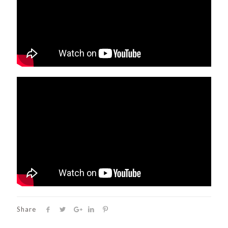
Share