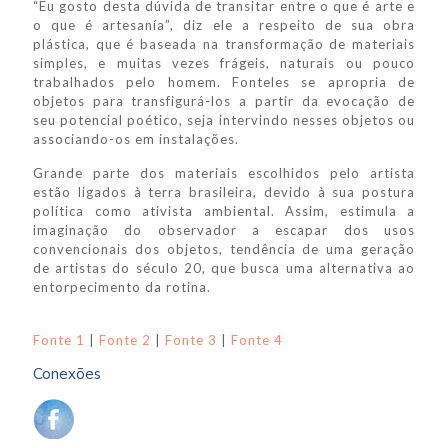
“Eu gosto desta dúvida de transitar entre o que é arte e
o que é artesanía”, diz ele a respeito de sua obra
plástica, que é baseada na transformação de materiais
simples, e muitas vezes frágeis, naturais ou pouco
trabalhados pelo homem. Fonteles se apropria de
objetos para transfigurá-los a partir da evocação de
seu potencial poético, seja intervindo nesses objetos ou
associando-os em instalações.
Grande parte dos materiais escolhidos pelo artista
estão ligados à terra brasileira, devido à sua postura
política como ativista ambiental. Assim, estimula a
imaginação do observador a escapar dos usos
convencionais dos objetos, tendência de uma geração
de artistas do século 20, que busca uma alternativa ao
entorpecimento da rotina.
Fonte 1
|
Fonte 2
|
Fonte 3
|
Fonte 4
Conexões