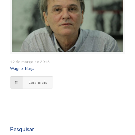
19 de março de 2018
Wagner Barja
Leia mais
Pesquisar