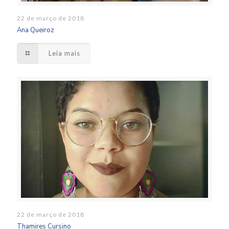
22 de março de 2018
Ana Queiroz
Leia mais
22 de março de 2018
Thamires Cursino