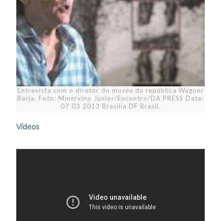
Entrevista com o diretor do museu da república Wagner
Barja. Foto: Minervino Júnior/Encontro/DA PRESS Data:
07 03 2013 Brasilia DF Brasil.
Vídeos