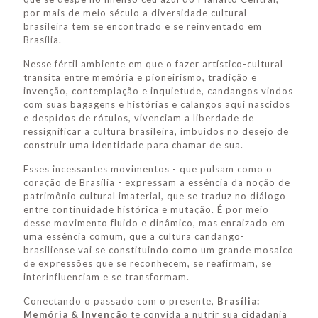
por mais de meio século a diversidade cultural
brasileira tem se encontrado e se reinventado em
Brasília.
Nesse fértil ambiente em que o fazer artístico-cultural
transita entre memória e pioneirismo, tradição e
invenção, contemplação e inquietude, candangos vindos
com suas bagagens e histórias e calangos aqui nascidos
e despidos de rótulos, vivenciam a liberdade de
ressignificar a cultura brasileira, imbuídos no desejo de
construir uma identidade para chamar de sua.
Esses incessantes movimentos - que pulsam como o
coração de Brasília - expressam a essência da noção de
patrimônio cultural imaterial, que se traduz no diálogo
entre continuidade histórica e mutação. É por meio
desse movimento fluido e dinâmico, mas enraizado em
uma essência comum, que a cultura candango-
brasiliense vai se constituindo como um grande mosaico
de expressões que se reconhecem, se reafirmam, se
interinfluenciam e se transformam.
Conectando o passado com o presente,
Brasília:
Memória & Invenção
te convida a nutrir sua cidadania