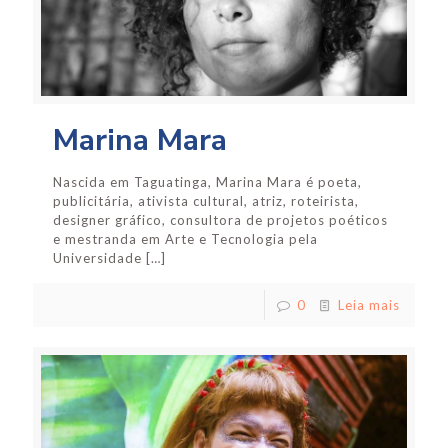
Marina Mara
Nascida em Taguatinga, Marina Mara é poeta,
publicitária, ativista cultural, atriz, roteirista,
designer gráfico, consultora de projetos poéticos
e mestranda em Arte e Tecnologia pela
Universidade
[…]
0
Leia mais