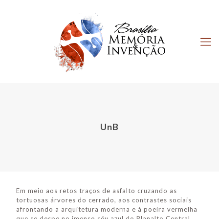
UnB
Em meio aos retos traços de asfalto cruzando as
tortuosas árvores do cerrado, aos contrastes sociais
afrontando a arquitetura moderna e à poeira vermelha
que se despe no imenso céu azul do Planalto Central,