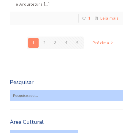
e Arquitetura
[…]
1
Leia mais
1
2
3
4
5
Próxima
Pesquisar
Área Cultural