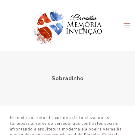
Sobradinho
Em meio aos retos traços de asfalto cruzando as
tortuosas árvores do cerrado, aos contrastes sociais
afrontando a arquitetura moderna e à poeira vermelha
que se despe no imenso céu azul do Planalto Central,