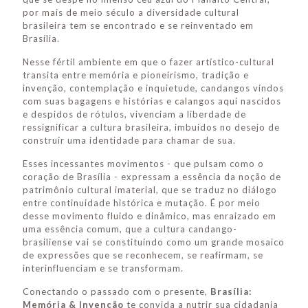
por mais de meio século a diversidade cultural
brasileira tem se encontrado e se reinventado em
Brasília.
Nesse fértil ambiente em que o fazer artístico-cultural
transita entre memória e pioneirismo, tradição e
invenção, contemplação e inquietude, candangos vindos
com suas bagagens e histórias e calangos aqui nascidos
e despidos de rótulos, vivenciam a liberdade de
ressignificar a cultura brasileira, imbuídos no desejo de
construir uma identidade para chamar de sua.
Esses incessantes movimentos - que pulsam como o
coração de Brasília - expressam a essência da noção de
patrimônio cultural imaterial, que se traduz no diálogo
entre continuidade histórica e mutação. É por meio
desse movimento fluido e dinâmico, mas enraizado em
uma essência comum, que a cultura candango-
brasiliense vai se constituindo como um grande mosaico
de expressões que se reconhecem, se reafirmam, se
interinfluenciam e se transformam.
Conectando o passado com o presente,
Brasília:
Memória & Invenção
te convida a nutrir sua cidadania