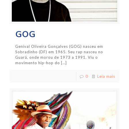
GOG
Genival Oliveira Gonçalves (GOG) nasceu em
Sobradinho (DF) em 1965. Seu rap nasceu no
Guará, onde morou de 1973 a 1991. Viu o
movimento hip-hop do
[…]
0
Leia mais