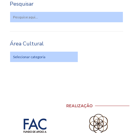
Pesquisar
Área Cultural