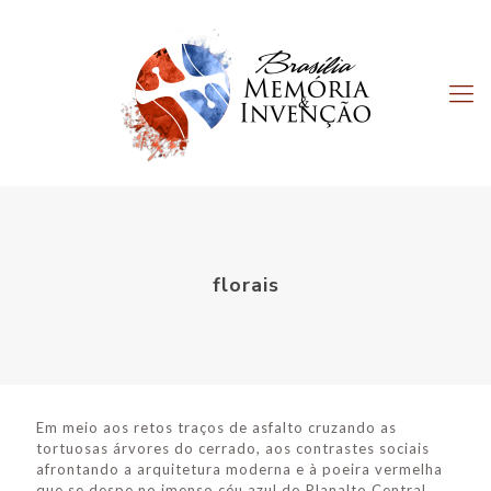
florais
Em meio aos retos traços de asfalto cruzando as
tortuosas árvores do cerrado, aos contrastes sociais
afrontando a arquitetura moderna e à poeira vermelha
que se despe no imenso céu azul do Planalto Central,