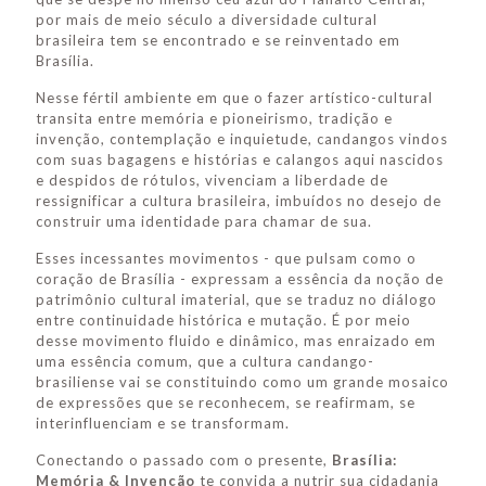
por mais de meio século a diversidade cultural
brasileira tem se encontrado e se reinventado em
Brasília.
Nesse fértil ambiente em que o fazer artístico-cultural
transita entre memória e pioneirismo, tradição e
invenção, contemplação e inquietude, candangos vindos
com suas bagagens e histórias e calangos aqui nascidos
e despidos de rótulos, vivenciam a liberdade de
ressignificar a cultura brasileira, imbuídos no desejo de
construir uma identidade para chamar de sua.
Esses incessantes movimentos - que pulsam como o
coração de Brasília - expressam a essência da noção de
patrimônio cultural imaterial, que se traduz no diálogo
entre continuidade histórica e mutação. É por meio
desse movimento fluido e dinâmico, mas enraizado em
uma essência comum, que a cultura candango-
brasiliense vai se constituindo como um grande mosaico
de expressões que se reconhecem, se reafirmam, se
interinfluenciam e se transformam.
Conectando o passado com o presente,
Brasília:
Memória & Invenção
te convida a nutrir sua cidadania