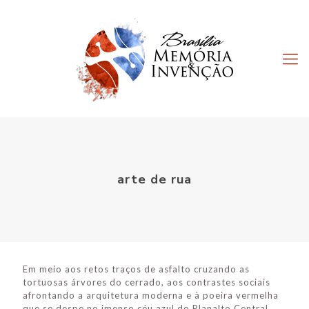
arte de rua
Em meio aos retos traços de asfalto cruzando as
tortuosas árvores do cerrado, aos contrastes sociais
afrontando a arquitetura moderna e à poeira vermelha
que se despe no imenso céu azul do Planalto Central,