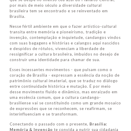
por mais de meio século a diversidade cultural
brasileira tem se encontrado e se reinventado em
Brasília.
Nesse fértil ambiente em que o fazer artístico-cultural
transita entre memória e pioneirismo, tradição e
invenção, contemplação e inquietude, candangos vindos
com suas bagagens e histórias e calangos aqui nascidos
e despidos de rótulos, vivenciam a liberdade de
ressignificar a cultura brasileira, imbuídos no desejo de
construir uma identidade para chamar de sua.
Esses incessantes movimentos - que pulsam como o
coração de Brasília - expressam a essência da noção de
patrimônio cultural imaterial, que se traduz no diálogo
entre continuidade histórica e mutação. É por meio
desse movimento fluido e dinâmico, mas enraizado em
uma essência comum, que a cultura candango-
brasiliense vai se constituindo como um grande mosaico
de expressões que se reconhecem, se reafirmam, se
interinfluenciam e se transformam.
Conectando o passado com o presente,
Brasília:
Memória & Invenção
te convida a nutrir sua cidadania