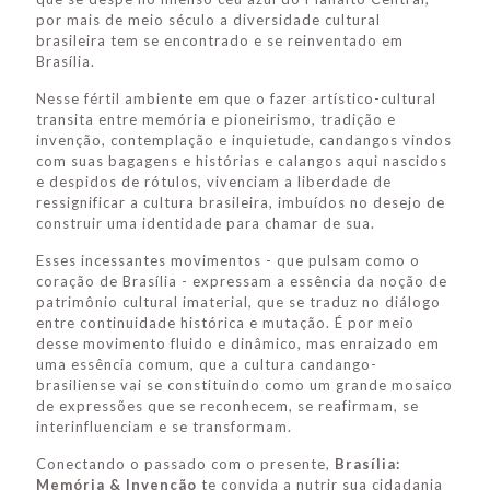
por mais de meio século a diversidade cultural
brasileira tem se encontrado e se reinventado em
Brasília.
Nesse fértil ambiente em que o fazer artístico-cultural
transita entre memória e pioneirismo, tradição e
invenção, contemplação e inquietude, candangos vindos
com suas bagagens e histórias e calangos aqui nascidos
e despidos de rótulos, vivenciam a liberdade de
ressignificar a cultura brasileira, imbuídos no desejo de
construir uma identidade para chamar de sua.
Esses incessantes movimentos - que pulsam como o
coração de Brasília - expressam a essência da noção de
patrimônio cultural imaterial, que se traduz no diálogo
entre continuidade histórica e mutação. É por meio
desse movimento fluido e dinâmico, mas enraizado em
uma essência comum, que a cultura candango-
brasiliense vai se constituindo como um grande mosaico
de expressões que se reconhecem, se reafirmam, se
interinfluenciam e se transformam.
Conectando o passado com o presente,
Brasília:
Memória & Invenção
te convida a nutrir sua cidadania