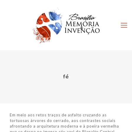
fé
Em meio aos retos traços de asfalto cruzando as
tortuosas árvores do cerrado, aos contrastes sociais
afrontando a arquitetura moderna e à poeira vermelha
que se despe no imenso céu azul do Planalto Central,