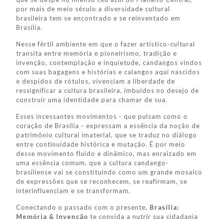
por mais de meio século a diversidade cultural
brasileira tem se encontrado e se reinventado em
Brasília.
Nesse fértil ambiente em que o fazer artístico-cultural
transita entre memória e pioneirismo, tradição e
invenção, contemplação e inquietude, candangos vindos
com suas bagagens e histórias e calangos aqui nascidos
e despidos de rótulos, vivenciam a liberdade de
ressignificar a cultura brasileira, imbuídos no desejo de
construir uma identidade para chamar de sua.
Esses incessantes movimentos - que pulsam como o
coração de Brasília - expressam a essência da noção de
patrimônio cultural imaterial, que se traduz no diálogo
entre continuidade histórica e mutação. É por meio
desse movimento fluido e dinâmico, mas enraizado em
uma essência comum, que a cultura candango-
brasiliense vai se constituindo como um grande mosaico
de expressões que se reconhecem, se reafirmam, se
interinfluenciam e se transformam.
Conectando o passado com o presente,
Brasília:
Memória & Invenção
te convida a nutrir sua cidadania