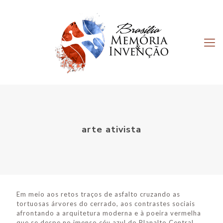
arte ativista
Em meio aos retos traços de asfalto cruzando as
tortuosas árvores do cerrado, aos contrastes sociais
afrontando a arquitetura moderna e à poeira vermelha
que se despe no imenso céu azul do Planalto Central,