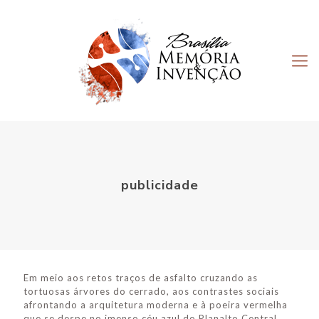
publicidade
Em meio aos retos traços de asfalto cruzando as
tortuosas árvores do cerrado, aos contrastes sociais
afrontando a arquitetura moderna e à poeira vermelha
que se despe no imenso céu azul do Planalto Central,