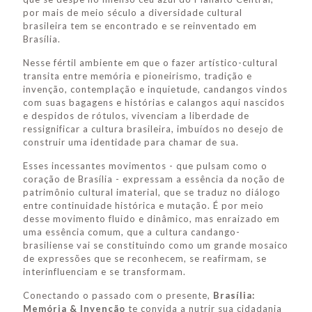
por mais de meio século a diversidade cultural
brasileira tem se encontrado e se reinventado em
Brasília.
Nesse fértil ambiente em que o fazer artístico-cultural
transita entre memória e pioneirismo, tradição e
invenção, contemplação e inquietude, candangos vindos
com suas bagagens e histórias e calangos aqui nascidos
e despidos de rótulos, vivenciam a liberdade de
ressignificar a cultura brasileira, imbuídos no desejo de
construir uma identidade para chamar de sua.
Esses incessantes movimentos - que pulsam como o
coração de Brasília - expressam a essência da noção de
patrimônio cultural imaterial, que se traduz no diálogo
entre continuidade histórica e mutação. É por meio
desse movimento fluido e dinâmico, mas enraizado em
uma essência comum, que a cultura candango-
brasiliense vai se constituindo como um grande mosaico
de expressões que se reconhecem, se reafirmam, se
interinfluenciam e se transformam.
Conectando o passado com o presente,
Brasília:
Memória & Invenção
te convida a nutrir sua cidadania