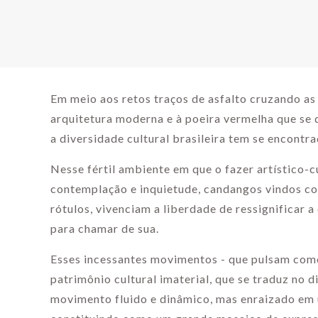
Em meio aos retos traços de asfalto cruzando as
arquitetura moderna e à poeira vermelha que se 
a diversidade cultural brasileira tem se encontra
Nesse fértil ambiente em que o fazer artístico-c
contemplação e inquietude, candangos vindos co
rótulos, vivenciam a liberdade de ressignificar a
para chamar de sua.
Esses incessantes movimentos - que pulsam como
patrimônio cultural imaterial, que se traduz no 
movimento fluido e dinâmico, mas enraizado em 