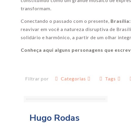
constituindo como um grande mosaico de express
transformam.
Conectando o passado com o presente,
Brasíli
reavivar em você a natureza disruptiva de Brasíl
solidário e harmônico, a partir de um olhar integ
Conheça aqui alguns personagens que escrev
Filtrar por
Categorias
Tags
Hugo Rodas