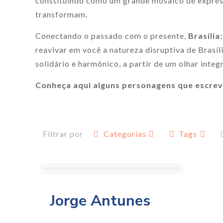
constituindo como um grande mosaico de express
transformam.
Conectando o passado com o presente,
Brasíli
reavivar em você a natureza disruptiva de Brasíl
solidário e harmônico, a partir de um olhar integ
Conheça aqui alguns personagens que escrev
Filtrar por
Categorias
Tags
Jorge Antunes