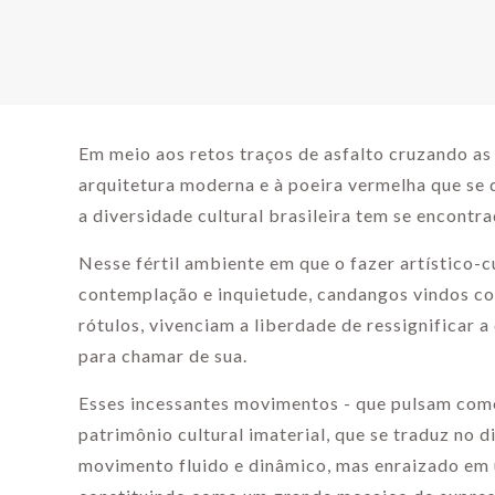
Em meio aos retos traços de asfalto cruzando as
arquitetura moderna e à poeira vermelha que se 
a diversidade cultural brasileira tem se encontra
Nesse fértil ambiente em que o fazer artístico-c
contemplação e inquietude, candangos vindos co
rótulos, vivenciam a liberdade de ressignificar a
para chamar de sua.
Esses incessantes movimentos - que pulsam como
patrimônio cultural imaterial, que se traduz no 
movimento fluido e dinâmico, mas enraizado em 