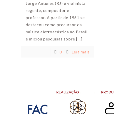
Jorge Antunes (RJ) é violinista,
regente, compositor e
professor. A partir de 1961 se
destacou como precursor da
música eletroacústica no Brasil
e iniciou pesquisas sobre
[…]
0
Leia mais