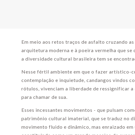
Em meio aos retos traços de asfalto cruzando as
arquitetura moderna e à poeira vermelha que se 
a diversidade cultural brasileira tem se encontra
Nesse fértil ambiente em que o fazer artístico-c
contemplação e inquietude, candangos vindos co
rótulos, vivenciam a liberdade de ressignificar a
para chamar de sua.
Esses incessantes movimentos - que pulsam como
patrimônio cultural imaterial, que se traduz no 
movimento fluido e dinâmico, mas enraizado em 