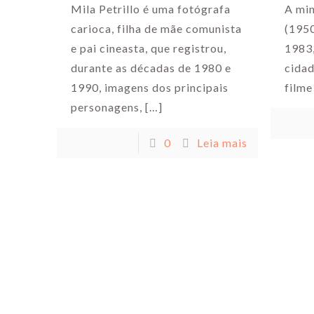
Mila Petrillo é uma fotógrafa
A mi
carioca, filha de mãe comunista
(1950
e pai cineasta, que registrou,
1983,
durante as décadas de 1980 e
cidad
1990, imagens dos principais
filme
personagens,
[…]
0
Leia mais