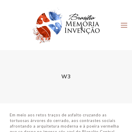
W3
Em meio aos retos traços de asfalto cruzando as
tortuosas árvores do cerrado, aos contrastes sociais
afrontando a arquitetura moderna e à poeira vermelha
que se despe no imenso céu azul do Planalto Central,