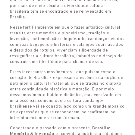
por mais de meio século a diversidade cultural
brasileira tem se encontrado e se reinventado em
Brasília.
Nesse fértil ambiente em que o fazer artístico-cultural
transita entre memória e pioneirismo, tradição e
invenção, contemplação e inquietude, candangos vindos
com suas bagagens e histórias e calangos aqui nascidos
e despidos de rótulos, vivenciam a liberdade de
ressignificar a cultura brasileira, imbuídos no desejo de
construir uma identidade para chamar de sua.
Esses incessantes movimentos - que pulsam como o
coração de Brasília - expressam a essência da noção de
patrimônio cultural imaterial, que se traduz no diálogo
entre continuidade histórica e mutação. É por meio
desse movimento fluido e dinâmico, mas enraizado em
uma essência comum, que a cultura candango-
brasiliense vai se constituindo como um grande mosaico
de expressões que se reconhecem, se reafirmam, se
interinfluenciam e se transformam.
Conectando o passado com o presente,
Brasília:
Memória & Invenção
te convida a nutrir sua cidadania