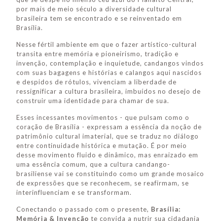
por mais de meio século a diversidade cultural
brasileira tem se encontrado e se reinventado em
Brasília.
Nesse fértil ambiente em que o fazer artístico-cultural
transita entre memória e pioneirismo, tradição e
invenção, contemplação e inquietude, candangos vindos
com suas bagagens e histórias e calangos aqui nascidos
e despidos de rótulos, vivenciam a liberdade de
ressignificar a cultura brasileira, imbuídos no desejo de
construir uma identidade para chamar de sua.
Esses incessantes movimentos - que pulsam como o
coração de Brasília - expressam a essência da noção de
patrimônio cultural imaterial, que se traduz no diálogo
entre continuidade histórica e mutação. É por meio
desse movimento fluido e dinâmico, mas enraizado em
uma essência comum, que a cultura candango-
brasiliense vai se constituindo como um grande mosaico
de expressões que se reconhecem, se reafirmam, se
interinfluenciam e se transformam.
Conectando o passado com o presente,
Brasília:
Memória & Invenção
te convida a nutrir sua cidadania