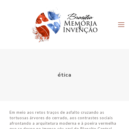
ética
Em meio aos retos traços de asfalto cruzando as
tortuosas árvores do cerrado, aos contrastes sociais
afrontando a arquitetura moderna e à poeira vermelha
que se despe no imenso céu azul do Planalto Central,