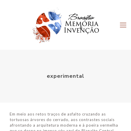
experimental
Em meio aos retos traços de asfalto cruzando as
tortuosas árvores do cerrado, aos contrastes sociais
afrontando a arquitetura moderna e à poeira vermelha
que se despe no imenso céu azul do Planalto Central,