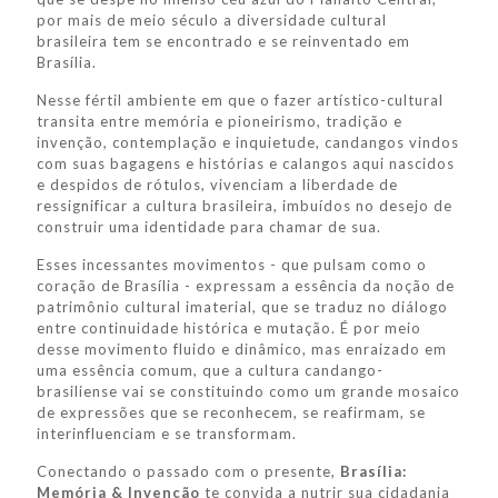
por mais de meio século a diversidade cultural
brasileira tem se encontrado e se reinventado em
Brasília.
Nesse fértil ambiente em que o fazer artístico-cultural
transita entre memória e pioneirismo, tradição e
invenção, contemplação e inquietude, candangos vindos
com suas bagagens e histórias e calangos aqui nascidos
e despidos de rótulos, vivenciam a liberdade de
ressignificar a cultura brasileira, imbuídos no desejo de
construir uma identidade para chamar de sua.
Esses incessantes movimentos - que pulsam como o
coração de Brasília - expressam a essência da noção de
patrimônio cultural imaterial, que se traduz no diálogo
entre continuidade histórica e mutação. É por meio
desse movimento fluido e dinâmico, mas enraizado em
uma essência comum, que a cultura candango-
brasiliense vai se constituindo como um grande mosaico
de expressões que se reconhecem, se reafirmam, se
interinfluenciam e se transformam.
Conectando o passado com o presente,
Brasília:
Memória & Invenção
te convida a nutrir sua cidadania