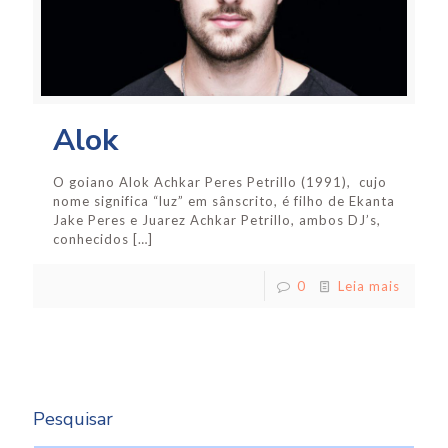
Alok
O goiano Alok Achkar Peres Petrillo (1991), cujo
nome significa “luz” em sânscrito, é filho de Ekanta
Jake Peres e Juarez Achkar Petrillo, ambos DJ’s,
conhecidos
[…]
0
Leia mais
Pesquisar