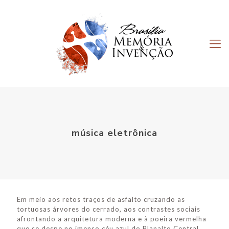
música eletrônica
Em meio aos retos traços de asfalto cruzando as
tortuosas árvores do cerrado, aos contrastes sociais
afrontando a arquitetura moderna e à poeira vermelha
que se despe no imenso céu azul do Planalto Central,