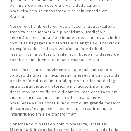
por mais de meio século a diversidade cultural
brasileira tem se encontrado e se reinventado em
Brasília.
Nesse fértil ambiente em que o fazer artístico-cultural
transita entre memória e pioneirismo, tradição e
invenção, contemplação e inquietude, candangos vindos
com suas bagagens e histórias e calangos aqui nascidos
e despidos de rótulos, vivenciam a liberdade de
ressignificar a cultura brasileira, imbuídos no desejo de
construir uma identidade para chamar de sua.
Esses incessantes movimentos - que pulsam como o
coração de Brasília - expressam a essência da noção de
patrimônio cultural imaterial, que se traduz no diálogo
entre continuidade histórica e mutação. É por meio
desse movimento fluido e dinâmico, mas enraizado em
uma essência comum, que a cultura candango-
brasiliense vai se constituindo como um grande mosaico
de expressões que se reconhecem, se reafirmam, se
interinfluenciam e se transformam.
Conectando o passado com o presente,
Brasília:
Memória & Invenção
te convida a nutrir sua cidadania