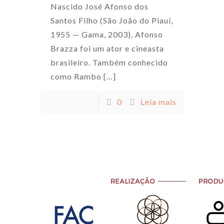
Nascido José Afonso dos
Santos Filho (São João do Piauí,
1955 — Gama, 2003), Afonso
Brazza foi um ator e cineasta
brasileiro. Também conhecido
como Rambo
[…]
0
Leia mais