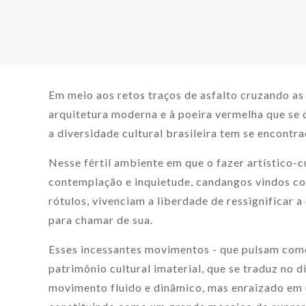
Em meio aos retos traços de asfalto cruzando as
arquitetura moderna e à poeira vermelha que se 
a diversidade cultural brasileira tem se encontra
Nesse fértil ambiente em que o fazer artístico-c
contemplação e inquietude, candangos vindos co
rótulos, vivenciam a liberdade de ressignificar a
para chamar de sua.
Esses incessantes movimentos - que pulsam como
patrimônio cultural imaterial, que se traduz no 
movimento fluido e dinâmico, mas enraizado em 