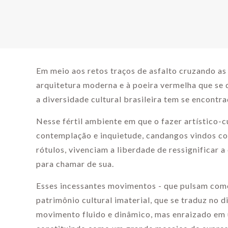
Em meio aos retos traços de asfalto cruzando as
arquitetura moderna e à poeira vermelha que se 
a diversidade cultural brasileira tem se encontra
Nesse fértil ambiente em que o fazer artístico-c
contemplação e inquietude, candangos vindos co
rótulos, vivenciam a liberdade de ressignificar a
para chamar de sua.
Esses incessantes movimentos - que pulsam como
patrimônio cultural imaterial, que se traduz no 
movimento fluido e dinâmico, mas enraizado em 