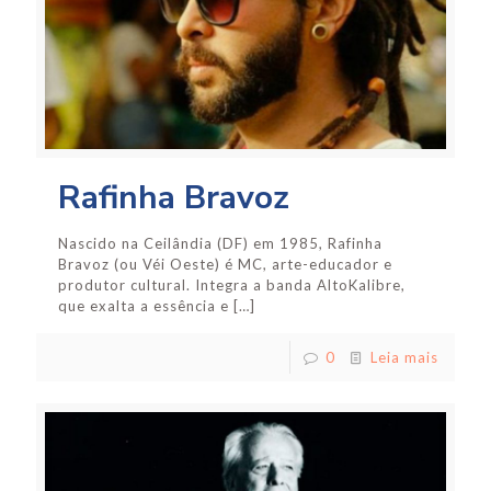
Rafinha Bravoz
Nascido na Ceilândia (DF) em 1985, Rafinha
Bravoz (ou Véi Oeste) é MC, arte-educador e
produtor cultural. Integra a banda AltoKalibre,
que exalta a essência e
[…]
0
Leia mais