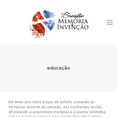
educação
Em meio aos retos traços de asfalto cruzando as
tortuosas árvores do cerrado, aos contrastes sociais
afrontando a arquitetura moderna e à poeira vermelha
que se despe no imenso céu azul do Planalto Central,