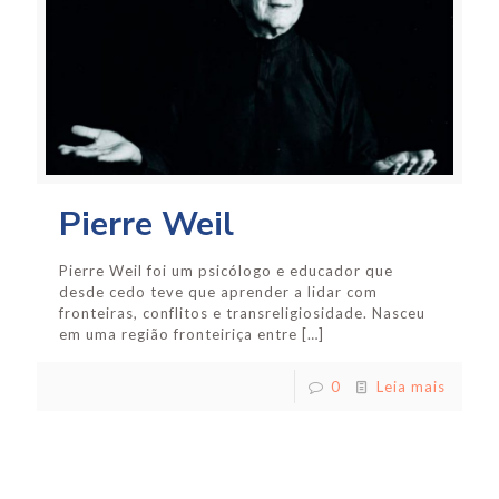
Pierre Weil
Pierre Weil foi um psicólogo e educador que
desde cedo teve que aprender a lidar com
fronteiras, conflitos e transreligiosidade. Nasceu
em uma região fronteiriça entre
[…]
0
Leia mais