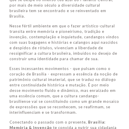
por mais de meio século a diversidade cultural
brasileira tem se encontrado e se reinventado em
Brasília.
Nesse fértil ambiente em que o fazer artístico-cultural
transita entre memória e pioneirismo, tradição e
invenção, contemplação e inquietude, candangos vindos
com suas bagagens e histórias e calangos aqui nascidos
e despidos de rótulos, vivenciam a liberdade de
ressignificar a cultura brasileira, imbuídos no desejo de
construir uma identidade para chamar de sua.
Esses incessantes movimentos - que pulsam como o
coração de Brasília - expressam a essência da noção de
patrimônio cultural imaterial, que se traduz no diálogo
entre continuidade histórica e mutação. É por meio
desse movimento fluido e dinâmico, mas enraizado em
uma essência comum, que a cultura candango-
brasiliense vai se constituindo como um grande mosaico
de expressões que se reconhecem, se reafirmam, se
interinfluenciam e se transformam.
Conectando o passado com o presente,
Brasília:
Memória & Invenção
te convida a nutrir sua cidadania