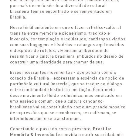
por mais de meio século a diversidade cultural
brasileira tem se encontrado e se reinventado em
Brasília.
Nesse fértil ambiente em que o fazer artístico-cultural
transita entre memória e pioneirismo, tradição e
invenção, contemplação e inquietude, candangos vindos
com suas bagagens e histórias e calangos aqui nascidos
e despidos de rótulos, vivenciam a liberdade de
ressignificar a cultura brasileira, imbuídos no desejo de
construir uma identidade para chamar de sua.
Esses incessantes movimentos - que pulsam como o
coração de Brasília - expressam a essência da noção de
patrimônio cultural imaterial, que se traduz no diálogo
entre continuidade histórica e mutação. É por meio
desse movimento fluido e dinâmico, mas enraizado em
uma essência comum, que a cultura candango-
brasiliense vai se constituindo como um grande mosaico
de expressões que se reconhecem, se reafirmam, se
interinfluenciam e se transformam.
Conectando o passado com o presente,
Brasília:
Memória & Invenção
te convida a nutrir sua cidadania