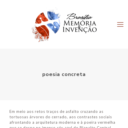
poesia concreta
Em meio aos retos traços de asfalto cruzando as
tortuosas árvores do cerrado, aos contrastes sociais
afrontando a arquitetura moderna e à poeira vermelha
que se despe no imenso céu azul do Planalto Central,