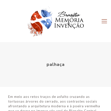
palhaça
Em meio aos retos traços de asfalto cruzando as
tortuosas árvores do cerrado, aos contrastes sociais
afrontando a arquitetura moderna e à poeira vermelha
que se despe no imenso céu azul do Planalto Central,