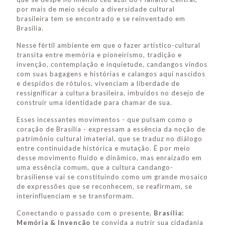
por mais de meio século a diversidade cultural
brasileira tem se encontrado e se reinventado em
Brasília.
Nesse fértil ambiente em que o fazer artístico-cultural
transita entre memória e pioneirismo, tradição e
invenção, contemplação e inquietude, candangos vindos
com suas bagagens e histórias e calangos aqui nascidos
e despidos de rótulos, vivenciam a liberdade de
ressignificar a cultura brasileira, imbuídos no desejo de
construir uma identidade para chamar de sua.
Esses incessantes movimentos - que pulsam como o
coração de Brasília - expressam a essência da noção de
patrimônio cultural imaterial, que se traduz no diálogo
entre continuidade histórica e mutação. É por meio
desse movimento fluido e dinâmico, mas enraizado em
uma essência comum, que a cultura candango-
brasiliense vai se constituindo como um grande mosaico
de expressões que se reconhecem, se reafirmam, se
interinfluenciam e se transformam.
Conectando o passado com o presente,
Brasília:
Memória & Invenção
te convida a nutrir sua cidadania