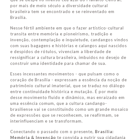
por mais de meio século a diversidade cultural
brasileira tem se encontrado e se reinventado em
Brasília.
Nesse fértil ambiente em que o fazer artístico-cultural
transita entre memória e pioneirismo, tradição e
invenção, contemplação e inquietude, candangos vindos
com suas bagagens e histórias e calangos aqui nascidos
e despidos de rótulos, vivenciam a liberdade de
ressignificar a cultura brasileira, imbuídos no desejo de
construir uma identidade para chamar de sua.
Esses incessantes movimentos - que pulsam como o
coração de Brasília - expressam a essência da noção de
patrimônio cultural imaterial, que se traduz no diálogo
entre continuidade histórica e mutação. É por meio
desse movimento fluido e dinâmico, mas enraizado em
uma essência comum, que a cultura candango-
brasiliense vai se constituindo como um grande mosaico
de expressões que se reconhecem, se reafirmam, se
interinfluenciam e se transformam.
Conectando o passado com o presente,
Brasília:
Memória & Invenção
te convida a nutrir sua cidadania