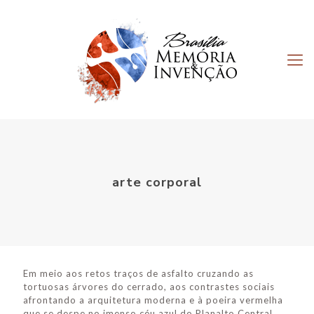
arte corporal
Em meio aos retos traços de asfalto cruzando as
tortuosas árvores do cerrado, aos contrastes sociais
afrontando a arquitetura moderna e à poeira vermelha
que se despe no imenso céu azul do Planalto Central,