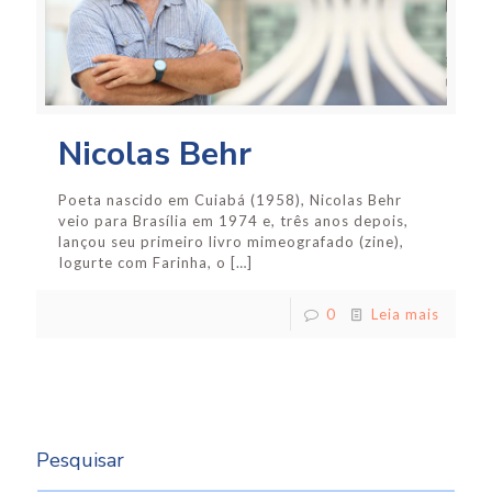
Nicolas Behr
Poeta nascido em Cuiabá (1958), Nicolas Behr
veio para Brasília em 1974 e, três anos depois,
lançou seu primeiro livro mimeografado (zine),
Iogurte com Farinha, o
[…]
0
Leia mais
Pesquisar