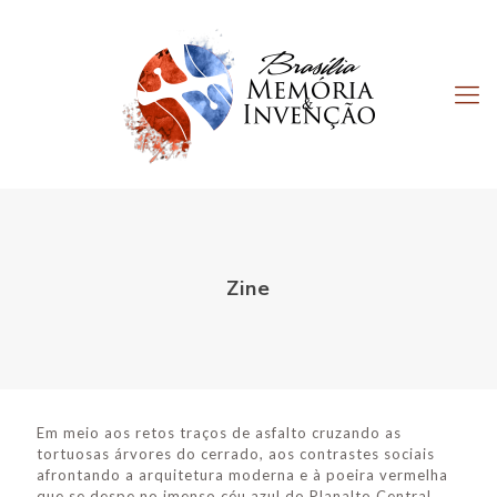
Zine
Em meio aos retos traços de asfalto cruzando as
tortuosas árvores do cerrado, aos contrastes sociais
afrontando a arquitetura moderna e à poeira vermelha
que se despe no imenso céu azul do Planalto Central,