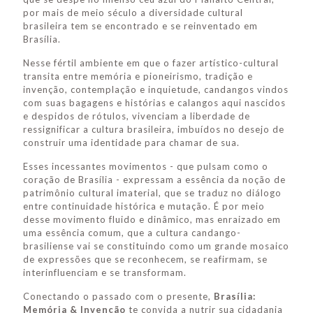
por mais de meio século a diversidade cultural
brasileira tem se encontrado e se reinventado em
Brasília.
Nesse fértil ambiente em que o fazer artístico-cultural
transita entre memória e pioneirismo, tradição e
invenção, contemplação e inquietude, candangos vindos
com suas bagagens e histórias e calangos aqui nascidos
e despidos de rótulos, vivenciam a liberdade de
ressignificar a cultura brasileira, imbuídos no desejo de
construir uma identidade para chamar de sua.
Esses incessantes movimentos - que pulsam como o
coração de Brasília - expressam a essência da noção de
patrimônio cultural imaterial, que se traduz no diálogo
entre continuidade histórica e mutação. É por meio
desse movimento fluido e dinâmico, mas enraizado em
uma essência comum, que a cultura candango-
brasiliense vai se constituindo como um grande mosaico
de expressões que se reconhecem, se reafirmam, se
interinfluenciam e se transformam.
Conectando o passado com o presente,
Brasília:
Memória & Invenção
te convida a nutrir sua cidadania