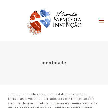
identidade
Em meio aos retos traços de asfalto cruzando as
tortuosas árvores do cerrado, aos contrastes sociais
afrontando a arquitetura moderna e à poeira vermelha
que se despe no imenso céu azul do Planalto Central,