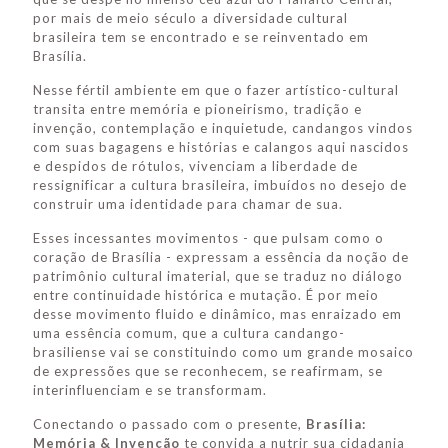
por mais de meio século a diversidade cultural
brasileira tem se encontrado e se reinventado em
Brasília.
Nesse fértil ambiente em que o fazer artístico-cultural
transita entre memória e pioneirismo, tradição e
invenção, contemplação e inquietude, candangos vindos
com suas bagagens e histórias e calangos aqui nascidos
e despidos de rótulos, vivenciam a liberdade de
ressignificar a cultura brasileira, imbuídos no desejo de
construir uma identidade para chamar de sua.
Esses incessantes movimentos - que pulsam como o
coração de Brasília - expressam a essência da noção de
patrimônio cultural imaterial, que se traduz no diálogo
entre continuidade histórica e mutação. É por meio
desse movimento fluido e dinâmico, mas enraizado em
uma essência comum, que a cultura candango-
brasiliense vai se constituindo como um grande mosaico
de expressões que se reconhecem, se reafirmam, se
interinfluenciam e se transformam.
Conectando o passado com o presente,
Brasília:
Memória & Invenção
te convida a nutrir sua cidadania