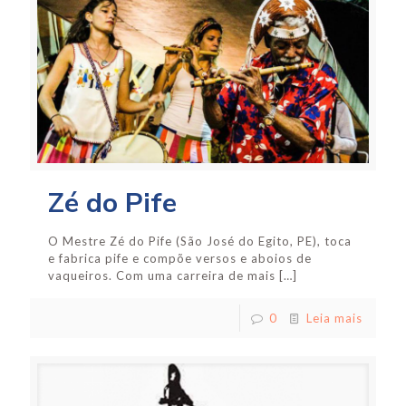
Zé do Pife
O Mestre Zé do Pife (São José do Egito, PE), toca
e fabrica pife e compõe versos e aboios de
vaqueiros. Com uma carreira de mais
[…]
0
Leia mais