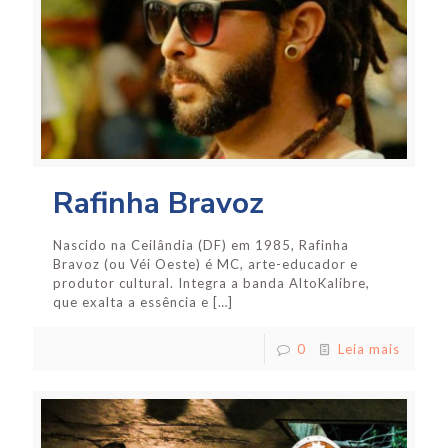
Rafinha Bravoz
Nascido na Ceilândia (DF) em 1985, Rafinha
Bravoz (ou Véi Oeste) é MC, arte-educador e
produtor cultural. Integra a banda AltoKalibre,
que exalta a essência e
[…]
0
Leia mais