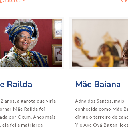
Autores
E
Mãe Baiana
e Railda
Adna dos Santos, mais
2 anos, a garota que viria
conhecida como Mãe Ba
tornar Mãe Railda foi
dirige o terreiro de ca
ada por Oxum. Anos mais
Ylê Axé Oyá Bagan, loc
, ela foi a matriarca