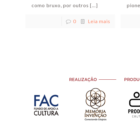
como bruxo, por outros
[…]
pione
0
Leia mais