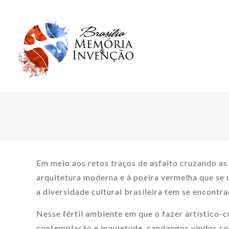
Em meio aos retos traços de asfalto cruzando as
arquitetura moderna e à poeira vermelha que se 
a diversidade cultural brasileira tem se encontra
Nesse fértil ambiente em que o fazer artístico-c
contemplação e inquietude, candangos vindos co