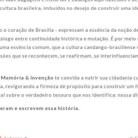
 cultura brasileira, imbuídos no desejo de construir uma i
 o coração de Brasília - expressam a essência da noção d
diálogo entre continuidade histórica e mutação. É por meio
uma essência comum, que a cultura candango-brasiliense v
ões que se reconhecem, se reafirmam, se interinfluenciam
a: Memória & Invenção
te convida a nutrir sua cidadania cu
ia, revigorando a firmeza de propósito para construir um 
ral sobre o verdadeiro tesouro que nos identifica: nossa d
eram e escrevem essa história.