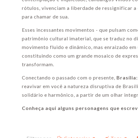
rótulos, vivenciam a liberdade de ressignificar a
para chamar de sua.
Esses incessantes movimentos - que pulsam como
patrimônio cultural imaterial, que se traduz no 
movimento fluido e dinâmico, mas enraizado em 
constituindo como um grande mosaico de express
transformam.
Conectando o passado com o presente,
Brasíli
reavivar em você a natureza disruptiva de Brasíl
solidário e harmônico, a partir de um olhar integ
Conheça aqui alguns personagens que escrev