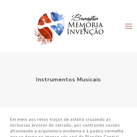
Instrumentos Musicais
Em meio aos retos traços de asfalto cruzando as
tortuosas árvores do cerrado, aos contrastes sociais
afrontando a arquitetura moderna e à poeira vermelha
que se despe no imenso céu azul do Planalto Central,