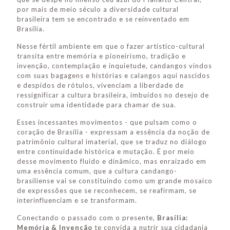
por mais de meio século a diversidade cultural
brasileira tem se encontrado e se reinventado em
Brasília.
Nesse fértil ambiente em que o fazer artístico-cultural
transita entre memória e pioneirismo, tradição e
invenção, contemplação e inquietude, candangos vindos
com suas bagagens e histórias e calangos aqui nascidos
e despidos de rótulos, vivenciam a liberdade de
ressignificar a cultura brasileira, imbuídos no desejo de
construir uma identidade para chamar de sua.
Esses incessantes movimentos - que pulsam como o
coração de Brasília - expressam a essência da noção de
patrimônio cultural imaterial, que se traduz no diálogo
entre continuidade histórica e mutação. É por meio
desse movimento fluido e dinâmico, mas enraizado em
uma essência comum, que a cultura candango-
brasiliense vai se constituindo como um grande mosaico
de expressões que se reconhecem, se reafirmam, se
interinfluenciam e se transformam.
Conectando o passado com o presente,
Brasília:
Memória & Invenção
te convida a nutrir sua cidadania