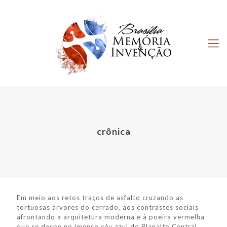
crônica
Em meio aos retos traços de asfalto cruzando as
tortuosas árvores do cerrado, aos contrastes sociais
afrontando a arquitetura moderna e à poeira vermelha
que se despe no imenso céu azul do Planalto Central,