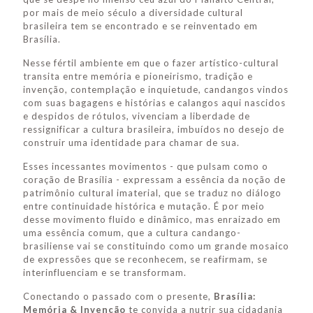
por mais de meio século a diversidade cultural
brasileira tem se encontrado e se reinventado em
Brasília.
Nesse fértil ambiente em que o fazer artístico-cultural
transita entre memória e pioneirismo, tradição e
invenção, contemplação e inquietude, candangos vindos
com suas bagagens e histórias e calangos aqui nascidos
e despidos de rótulos, vivenciam a liberdade de
ressignificar a cultura brasileira, imbuídos no desejo de
construir uma identidade para chamar de sua.
Esses incessantes movimentos - que pulsam como o
coração de Brasília - expressam a essência da noção de
patrimônio cultural imaterial, que se traduz no diálogo
entre continuidade histórica e mutação. É por meio
desse movimento fluido e dinâmico, mas enraizado em
uma essência comum, que a cultura candango-
brasiliense vai se constituindo como um grande mosaico
de expressões que se reconhecem, se reafirmam, se
interinfluenciam e se transformam.
Conectando o passado com o presente,
Brasília:
Memória & Invenção
te convida a nutrir sua cidadania