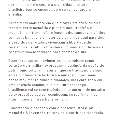
por mais de meio século a diversidade cultural
brasileira tem se encontrado e se reinventado em
Brasília.
Nesse fértil ambiente em que o fazer artístico-cultural
transita entre memória e pioneirismo, tradição e
invenção, contemplação e inquietude, candangos vindos
com suas bagagens e histórias e calangos aqui nascidos
e despidos de rótulos, vivenciam a liberdade de
ressignificar a cultura brasileira, imbuídos no desejo de
construir uma identidade para chamar de sua.
Esses incessantes movimentos - que pulsam como o
coração de Brasília - expressam a essência da noção de
patrimônio cultural imaterial, que se traduz no diálogo
entre continuidade histórica e mutação. É por meio
desse movimento fluido e dinâmico, mas enraizado em
uma essência comum, que a cultura candango-
brasiliense vai se constituindo como um grande mosaico
de expressões que se reconhecem, se reafirmam, se
interinfluenciam e se transformam.
Conectando o passado com o presente,
Brasília:
Memória & Invenção
te convida a nutrir sua cidadania