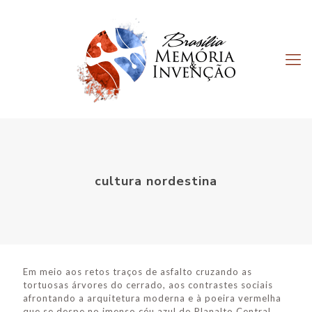
cultura nordestina
Em meio aos retos traços de asfalto cruzando as
tortuosas árvores do cerrado, aos contrastes sociais
afrontando a arquitetura moderna e à poeira vermelha
que se despe no imenso céu azul do Planalto Central,