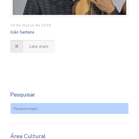
20 de março de 2018
João Santana
Leia mais
Pesquisar
Área Cultural