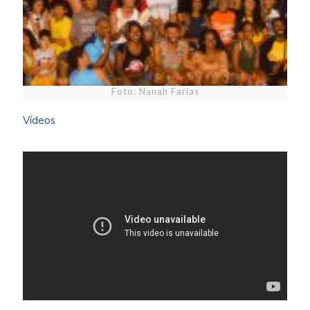
Foto: Nanah Farias
Vídeos