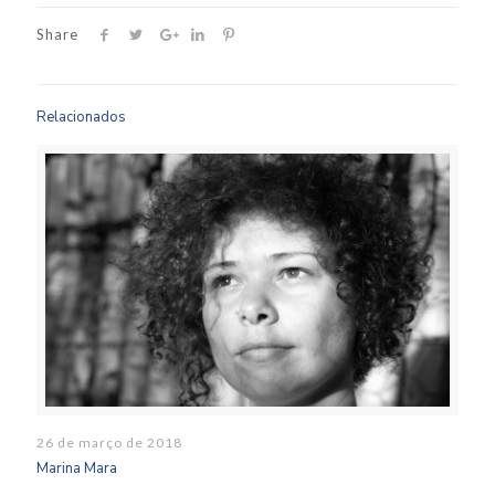
Share
Relacionados
26 de março de 2018
Marina Mara