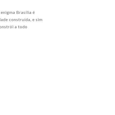
 enigma Brasília é
dade construída, e sim
onstrói a todo