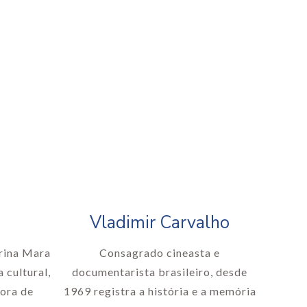
Vladimir Carvalho
rina Mara
Consagrado cineasta e
a cultural,
documentarista brasileiro, desde
tora de
1969 registra a história e a memória