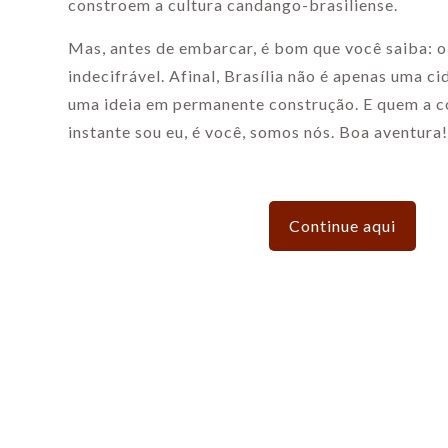
constroem a cultura candango-brasiliense.
Mas, antes de embarcar, é bom que você saiba: o
indecifrável. Afinal, Brasília não é apenas uma ci
uma ideia em permanente construção. E quem a c
instante sou eu, é você, somos nós. Boa aventura!
Continue aqui