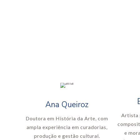
Ana Queiroz
Artista 
Doutora em História da Arte, com
composit
ampla experiência em curadorias,
e mora
produção e gestão cultural.