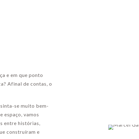
ça e em que ponto
a? Afinal de contas, o
 sinta-se muito bem-
te espaço, vamos
 entre histórias,
ue construíram e