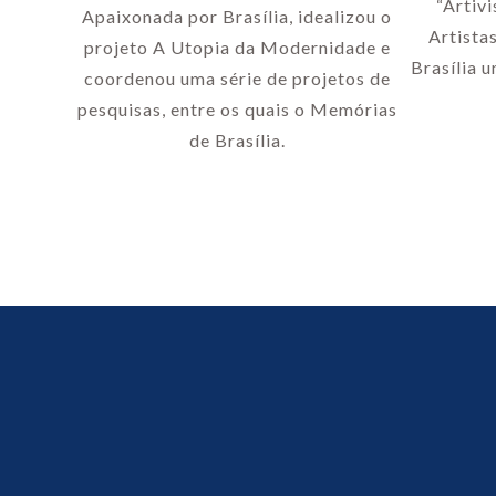
“Artiv
Apaixonada por Brasília, idealizou o
Artista
projeto A Utopia da Modernidade e
Brasília u
coordenou uma série de projetos de
pesquisas, entre os quais o Memórias
de Brasília.