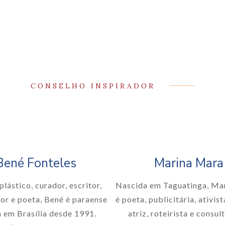
CONSELHO INSPIRADOR
Bené Fonteles
Marina Mara
plástico, curador, escritor,
Nascida em Taguatinga, Ma
or e poeta, Bené é paraense
é poeta, publicitária, ativist
 em Brasília desde 1991.
atriz, roteirista e consul