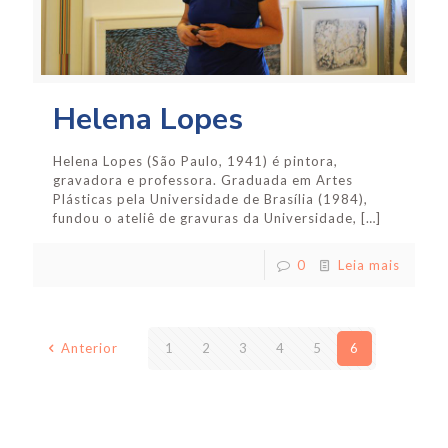
Helena Lopes
Helena Lopes (São Paulo, 1941) é pintora,
gravadora e professora. Graduada em Artes
Plásticas pela Universidade de Brasília (1984),
fundou o ateliê de gravuras da Universidade,
[…]
0
Leia mais
Anterior
1
2
3
4
5
6