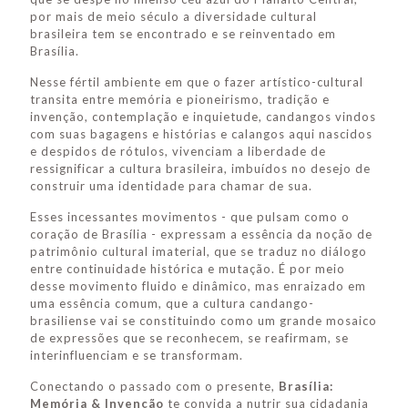
por mais de meio século a diversidade cultural
brasileira tem se encontrado e se reinventado em
Brasília.
Nesse fértil ambiente em que o fazer artístico-cultural
transita entre memória e pioneirismo, tradição e
invenção, contemplação e inquietude, candangos vindos
com suas bagagens e histórias e calangos aqui nascidos
e despidos de rótulos, vivenciam a liberdade de
ressignificar a cultura brasileira, imbuídos no desejo de
construir uma identidade para chamar de sua.
Esses incessantes movimentos - que pulsam como o
coração de Brasília - expressam a essência da noção de
patrimônio cultural imaterial, que se traduz no diálogo
entre continuidade histórica e mutação. É por meio
desse movimento fluido e dinâmico, mas enraizado em
uma essência comum, que a cultura candango-
brasiliense vai se constituindo como um grande mosaico
de expressões que se reconhecem, se reafirmam, se
interinfluenciam e se transformam.
Conectando o passado com o presente,
Brasília:
Memória & Invenção
te convida a nutrir sua cidadania