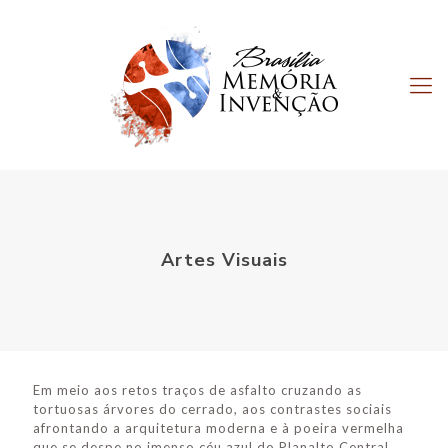
Artes Visuais
Em meio aos retos traços de asfalto cruzando as
tortuosas árvores do cerrado, aos contrastes sociais
afrontando a arquitetura moderna e à poeira vermelha
que se despe no imenso céu azul do Planalto Central,